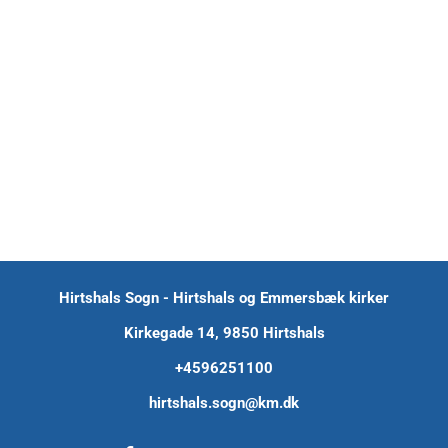
Hirtshals Sogn - Hirtshals og Emmersbæk kirker
Kirkegade 14, 9850 Hirtshals
+45
96251100
hirtshals.sogn@km.dk