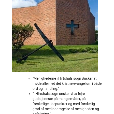
"Menighederne i Hirtshals sogn ønsker at
møde alle med det kristne evangelium i både
ord og handling."
"I Hirtshals sogn ønsker vi at fejre
gudstjeneste på mange måder, på
forskellige tidspunkter og med forskellig
grad af medinddragelse af menigheden og
befolkning."