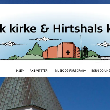
HJEM
AKTIVITETER
MUSIK OG FOREDRAG
BØRN OG UN