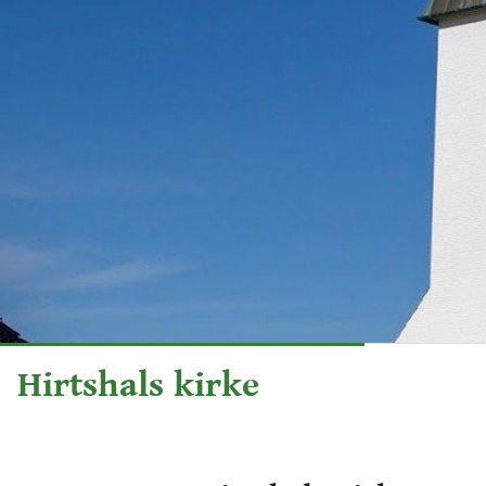
Hirtshals kirke