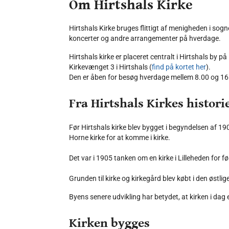
Om Hirtshals Kirke
Hirtshals Kirke bruges flittigt af menigheden i sogn
koncerter og andre arrangementer på hverdage.
Hirtshals kirke er placeret centralt i Hirtshals by 
Kirkevænget 3 i Hirtshals (
find på kortet her
).
Den er åben for besøg hverdage mellem 8.00 og 16
Fra Hirtshals Kirkes histori
Før Hirtshals kirke blev bygget i begyndelsen af 19
Horne kirke for at komme i kirke.
Det var i 1905 tanken om en kirke i Lilleheden for 
Grunden til kirke og kirkegård blev købt i den øst
Byens senere udvikling har betydet, at kirken i dag
Kirken bygges