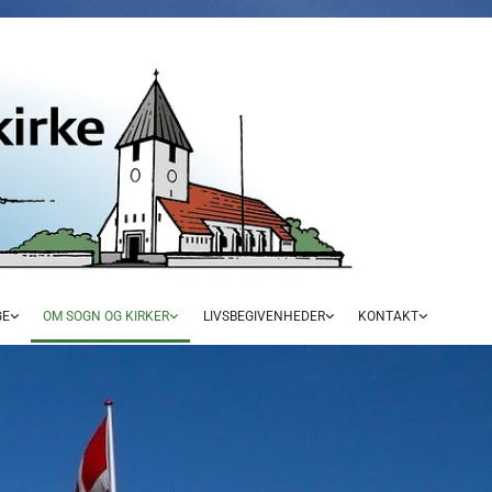
GE
OM SOGN OG KIRKER
LIVSBEGIVENHEDER
KONTAKT