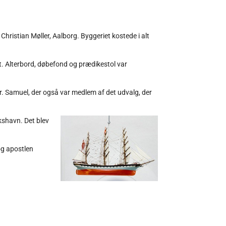
hristian Møller, Aalborg. Byggeriet kostede i alt
. Alterbord, døbefond og prædikestol var
hr. Samuel, der også var medlem af det udvalg, der
kshavn. Det blev
og apostlen